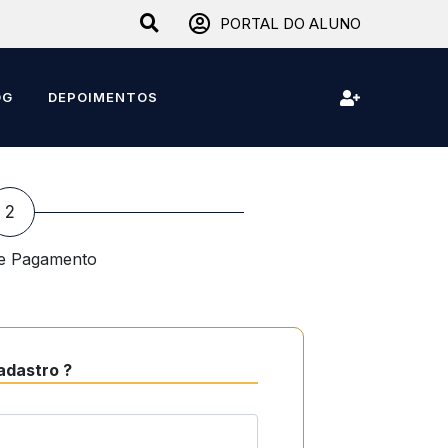
PORTAL DO ALUNO
OG
DEPOIMENTOS
2
 e Pagamento
adastro ?