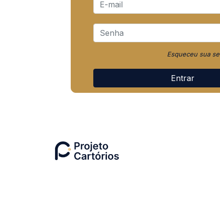
Esqueceu sua sen
Entrar