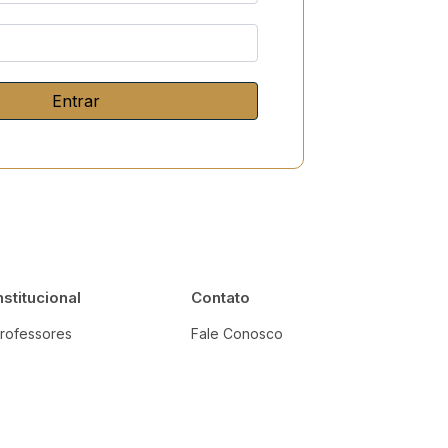
Entrar
nstitucional
Contato
rofessores
Fale Conosco