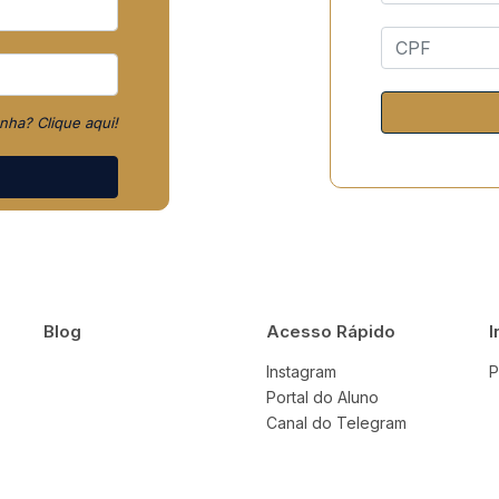
ha? Clique aqui!
Blog
Acesso Rápido
I
Instagram
P
Portal do Aluno
Canal do Telegram