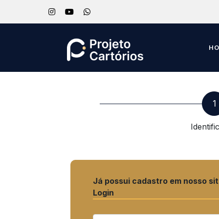
H
1
Identif
Já possui cadastro em nosso si
Login