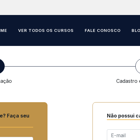
OME
VER TODOS OS CURSOS
FALE CONOSCO
BL
icação
Cadastro
te? Faça seu
Não possui c