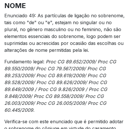
NOME
Enunciado 49: As partículas de ligação no sobrenome,
tais como "de" ou "e", estejam no singular ou no
plural, no gênero masculino ou no feminino, não são
elementos essenciais do sobrenome, logo podem ser
suprimidas ou acrescidas por ocasião das escolhas ou
alterações de nome permitidas pela lei.
Fundamento legal:
Proc CG 89.652/2009/ Proc CG
89.550/2009/ Proc CG 79.567/2009/ Proc CG
89.253/2009/ Proc CG 89.619/2009/ Proc CG
89.528/2009/ Proc CG 89.626/2009/ Proc CG
89.649/2009 / Proc CG 9.826/2009 / Proc CG
9.848/2009/ Proc CG 89.558/2009/ Proc CG
26.003/2009/ Proc CG 26.005/2009/ Proc CG
60.445/2009.
Verifica-se com este enunciado que é permitido adotar
o sobrenome do cônjuge em virtude do casamento