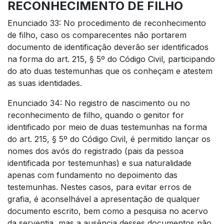
RECONHECIMENTO DE FILHO
Enunciado 33: No procedimento de reconhecimento
de filho, caso os comparecentes não portarem
documento de identificação deverão ser identificados
na forma do art. 215, § 5º do Código Civil, participando
do ato duas testemunhas que os conheçam e atestem
as suas identidades.
Enunciado 34: No registro de nascimento ou no
reconhecimento de filho, quando o genitor for
identificado por meio de duas testemunhas na forma
do art. 215, § 5º do Código Civil, é permitido lançar os
nomes dos avós do registrado (pais da pessoa
identificada por testemunhas) e sua naturalidade
apenas com fundamento no depoimento das
testemunhas. Nestes casos, para evitar erros de
grafia, é aconselhável a apresentação de qualquer
documento escrito, bem como a pesquisa no acervo
da serventia, mas a ausência desses documentos não