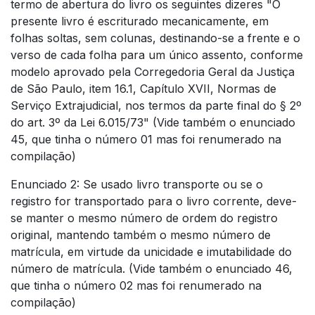
termo de abertura do livro os seguintes dizeres "O
presente livro é escriturado mecanicamente, em
folhas soltas, sem colunas, destinando-se a frente e o
verso de cada folha para um único assento, conforme
modelo aprovado pela Corregedoria Geral da Justiça
de São Paulo, item 16.1, Capítulo XVII, Normas de
Serviço Extrajudicial, nos termos da parte final do § 2º
do art. 3º da Lei 6.015/73" (Vide também o enunciado
45, que tinha o número 01 mas foi renumerado na
compilação)
Enunciado 2: Se usado livro transporte ou se o
registro for transportado para o livro corrente, deve-
se manter o mesmo número de ordem do registro
original, mantendo também o mesmo número de
matrícula, em virtude da unicidade e imutabilidade do
número de matrícula. (Vide também o enunciado 46,
que tinha o número 02 mas foi renumerado na
compilação)