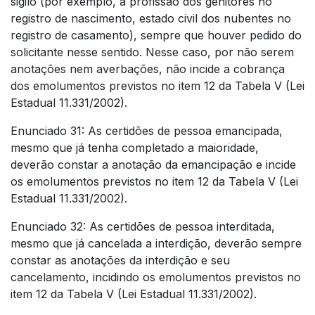
sigilo (por exemplo, a profissão dos genitores no
registro de nascimento, estado civil dos nubentes no
registro de casamento), sempre que houver pedido do
solicitante nesse sentido. Nesse caso, por não serem
anotações nem averbações, não incide a cobrança
dos emolumentos previstos no item 12 da Tabela V (Lei
Estadual 11.331/2002).
Enunciado 31: As certidões de pessoa emancipada,
mesmo que já tenha completado a maioridade,
deverão constar a anotação da emancipação e incide
os emolumentos previstos no item 12 da Tabela V (Lei
Estadual 11.331/2002).
Enunciado 32: As certidões de pessoa interditada,
mesmo que já cancelada a interdição, deverão sempre
constar as anotações da interdição e seu
cancelamento, incidindo os emolumentos previstos no
item 12 da Tabela V (Lei Estadual 11.331/2002).