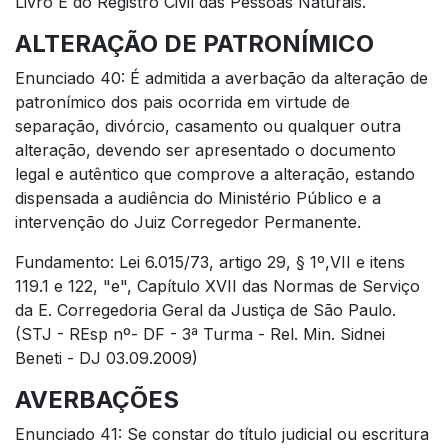
Livro E do Registro Civil das Pessoas Naturais.
ALTERAÇÃO DE PATRONÍMICO
Enunciado 40: É admitida a averbação da alteração de
patronímico dos pais ocorrida em virtude de
separação, divórcio, casamento ou qualquer outra
alteração, devendo ser apresentado o documento
legal e autêntico que comprove a alteração, estando
dispensada a audiência do Ministério Público e a
intervenção do Juiz Corregedor Permanente.
Fundamento: Lei 6.015/73, artigo 29, § 1º,VII e itens
119.1 e 122, "e", Capítulo XVII das Normas de Serviço
da E. Corregedoria Geral da Justiça de São Paulo.
(STJ - REsp nº- DF - 3ª Turma - Rel. Min. Sidnei
Beneti - DJ 03.09.2009)
AVERBAÇÕES
Enunciado 41: Se constar do título judicial ou escritura