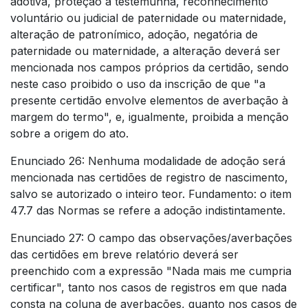
adotiva, proteção à testemunha, reconhecimento
voluntário ou judicial de paternidade ou maternidade,
alteração de patronímico, adoção, negatória de
paternidade ou maternidade, a alteração deverá ser
mencionada nos campos próprios da certidão, sendo
neste caso proibido o uso da inscrição de que "a
presente certidão envolve elementos de averbação à
margem do termo", e, igualmente, proibida a menção
sobre a origem do ato.
Enunciado 26: Nenhuma modalidade de adoção será
mencionada nas certidões de registro de nascimento,
salvo se autorizado o inteiro teor. Fundamento: o item
47.7 das Normas se refere a adoção indistintamente.
Enunciado 27: O campo das observações/averbações
das certidões em breve relatório deverá ser
preenchido com a expressão "Nada mais me cumpria
certificar", tanto nos casos de registros em que nada
consta na coluna de averbações, quanto nos casos de