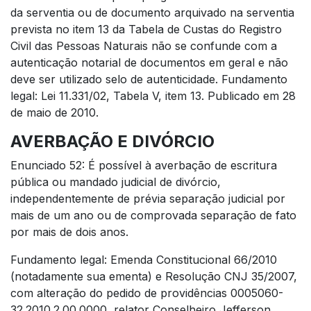
da serventia ou de documento arquivado na serventia
prevista no item 13 da Tabela de Custas do Registro
Civil das Pessoas Naturais não se confunde com a
autenticação notarial de documentos em geral e não
deve ser utilizado selo de autenticidade. Fundamento
legal: Lei 11.331/02, Tabela V, item 13. Publicado em 28
de maio de 2010.
AVERBAÇÃO E DIVÓRCIO
Enunciado 52: É possível à averbação de escritura
pública ou mandado judicial de divórcio,
independentemente de prévia separação judicial por
mais de um ano ou de comprovada separação de fato
por mais de dois anos.
Fundamento legal: Emenda Constitucional 66/2010
(notadamente sua ementa) e Resolução CNJ 35/2007,
com alteração do pedido de providências 0005060-
32.2010.2.00.0000, relator Conselheiro Jefferson