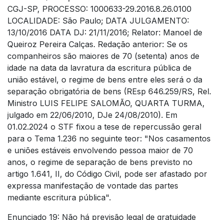
CGJ-SP, PROCESSO: 1000633-29.2016.8.26.0100
LOCALIDADE: São Paulo; DATA JULGAMENTO:
13/10/2016 DATA DJ: 21/11/2016; Relator: Manoel de
Queiroz Pereira Calças. Redação anterior: Se os
companheiros são maiores de 70 (setenta) anos de
idade na data da lavratura da escritura pública de
união estável, o regime de bens entre eles será o da
separação obrigatória de bens (REsp 646.259/RS, Rel.
Ministro LUIS FELIPE SALOMÃO, QUARTA TURMA,
julgado em 22/06/2010, DJe 24/08/2010). Em
01.02.2024 o STF fixou a tese de repercussão geral
para o Tema 1.236 no seguinte teor: "Nos casamentos
e uniões estáveis envolvendo pessoa maior de 70
anos, o regime de separação de bens previsto no
artigo 1.641, II, do Código Civil, pode ser afastado por
expressa manifestação de vontade das partes
mediante escritura pública".
Enunciado 19: Não há previsão legal de gratuidade