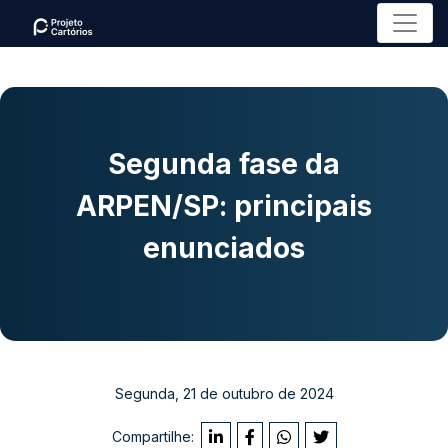
Menu
Segunda fase da
ARPEN/SP: principais
enunciados
Segunda, 21 de outubro de 2024
Compartilhe: