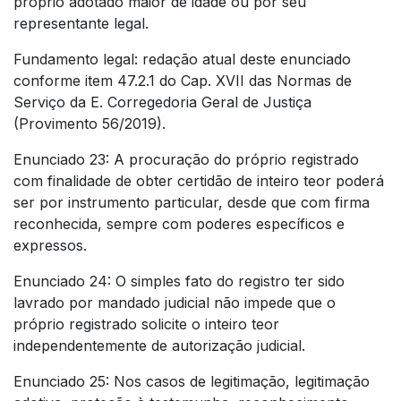
próprio adotado maior de idade ou por seu
representante legal.
Fundamento legal: redação atual deste enunciado
conforme item 47.2.1 do Cap. XVII das Normas de
Serviço da E. Corregedoria Geral de Justiça
(Provimento 56/2019).
Enunciado 23: A procuração do próprio registrado
com finalidade de obter certidão de inteiro teor poderá
ser por instrumento particular, desde que com firma
reconhecida, sempre com poderes específicos e
expressos.
Enunciado 24: O simples fato do registro ter sido
lavrado por mandado judicial não impede que o
próprio registrado solicite o inteiro teor
independentemente de autorização judicial.
Enunciado 25: Nos casos de legitimação, legitimação