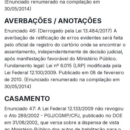
(Enunciado renumerado na compilação em
30/05/2014)
AVERBAÇÕES / ANOTAÇÕES
Enunciado 46: (Derrogado pela Lei 13.484/2017) A
averbação de retificação de erros evidentes será feita
pelo oficial de registro do cartório onde se encontrar o
assentamento, independentemente de decisão judicial,
após manifestação favorável do Ministério Público.
Fundamento legal: Lei nº 6.015 (LRP) modificada pela
Lei Federal 12.100/2009. Publicado em 08 de fevereiro
de 2010. (Enunciado renumerado na compilação em
30/05/2014)
CASAMENTO
Enunciado 47: A Lei Federal 12.133/2009 não revogou
o Ato 289/2002 - PGJ/CGMP/CPJ, publicado no DOE
em 31/08/2002, que versa sobre a dispensa de vista
ao Ministério Público dos autos de habilitação para o