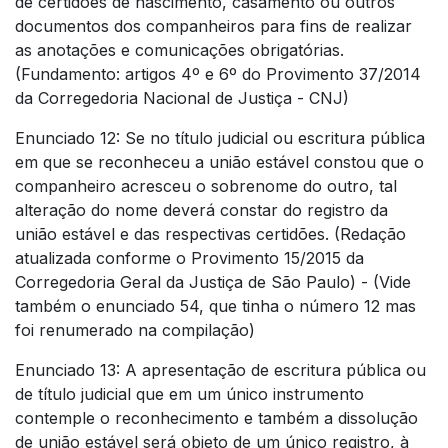
de certidões de nascimento, casamento ou outros
documentos dos companheiros para fins de realizar
as anotações e comunicações obrigatórias.
(Fundamento: artigos 4º e 6º do Provimento 37/2014
da Corregedoria Nacional de Justiça - CNJ)
Enunciado 12: Se no título judicial ou escritura pública
em que se reconheceu a união estável constou que o
companheiro acresceu o sobrenome do outro, tal
alteração do nome deverá constar do registro da
união estável e das respectivas certidões. (Redação
atualizada conforme o Provimento 15/2015 da
Corregedoria Geral da Justiça de São Paulo) - (Vide
também o enunciado 54, que tinha o número 12 mas
foi renumerado na compilação)
Enunciado 13: A apresentação de escritura pública ou
de título judicial que em um único instrumento
contemple o reconhecimento e também a dissolução
de união estável será objeto de um único registro, à