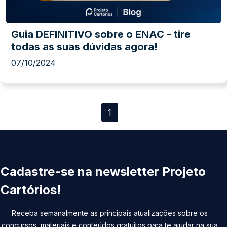
Guia DEFINITIVO sobre o ENAC - tire
todas as suas dúvidas agora!
07/10/2024
1
Cadastre-se na newsletter Projeto
Cartórios!
Receba semanalmente as principais atualizações sobre os
concursos, materiais e conteúdos gratuitos para te ajudar na sua