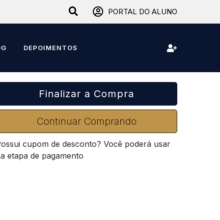
PORTAL DO ALUNO
OG
DEPOIMENTOS
Finalizar a Compra
Continuar Comprando
ossui cupom de desconto? Você poderá usar
a etapa de pagamento