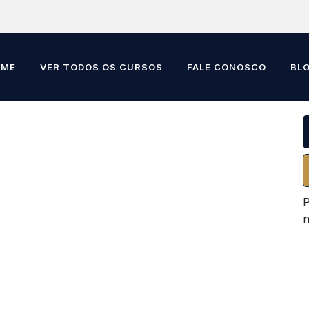
OME
VER TODOS OS CURSOS
FALE CONOSCO
BL
P
n